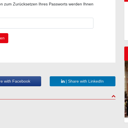
gen zum Zurücksetzen Ihres Passworts werden Ihnen
re with Facebook
| Share with LinkedIn
to top