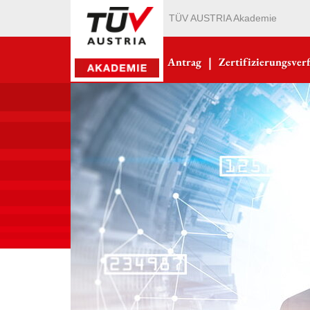
TÜV AUSTRIA Akademie
|
Antrag
Zertifizierungsver