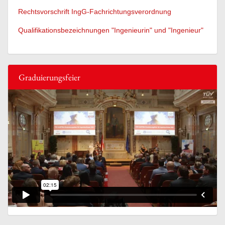
Rechtsvorschrift IngG-Fachrichtungsverordnung
Qualifikationsbezeichnungen "Ingenieurin" und "Ingenieur"
Graduierungsfeier