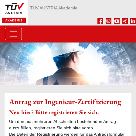
TÜV AUSTRIA Akademie
Facebook
Instagram
Youtube
Xing
Li
Antrag zur Ingenieur-Zertifizierung
Neu hier? Bitte registrieren Sie sich.
Um den aus mehreren Abschnitten bestehenden Antrag
auszufüllen, registrieren Sie sich bitte vorab.
Die Daten der Registrierung werden für das Antragsformular