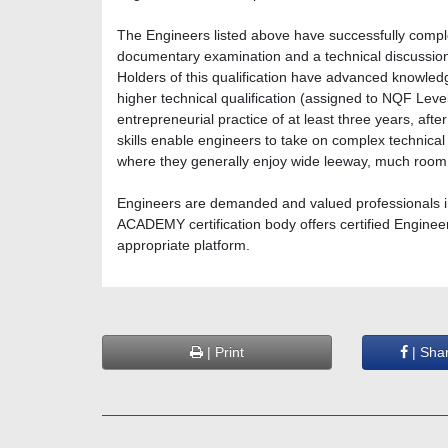
The Engineers listed above have successfully complet
documentary examination and a technical discussion
Holders of this qualification have advanced knowledge 
higher technical qualification (assigned to NQF Level
entrepreneurial practice of at least three years, afte
skills enable engineers to take on complex technical
where they generally enjoy wide leeway, much room
Engineers are demanded and valued professionals 
ACADEMY certification body offers certified Engineers
appropriate platform.
| Print
| Sha