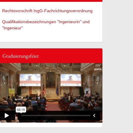
Rechtsvorschrift IngG-Fachrichtungsverordnung
Qualifikationsbezeichnungen "Ingenieurin" und
"Ingenieur"
Graduierungsfeier