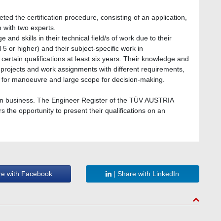
ed the certification procedure, consisting of an application,
 with two experts.
and skills in their technical field/s of work due to their
 5 or higher) and their subject-specific work in
r certain qualifications at least six years. Their knowledge and
 projects and work assignments with different requirements,
 for manoeuvre and large scope for decision-making.
in business. The Engineer Register of the TÜV AUSTRIA
 the opportunity to present their qualifications on an
re with Facebook
| Share with LinkedIn
to top