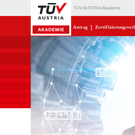
TÜV AUSTRIA Akademie
|
Antrag
Zertifizierungsver