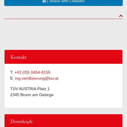
| Share with LinkedIn
to to
Kontakt
T:
+43 (0)5 0454-8155
E:
ing-zertifizierung@tuv.at
TÜV AUSTRIA-Platz 1
2345 Brunn am Gebirge
Downloads