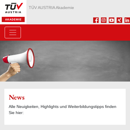
TÜV AUSTRIA Akademie
Facebook
Instagram
Youtube
Xing
Li
News
Alle Neuigkeiten, Highlights und Weiterbildungstipps finden
Sie hier: