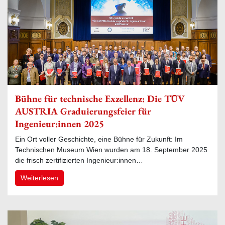
Bühne für technische Exzellenz: Die TÜV
AUSTRIA Graduierungsfeier für
Ingenieur:innen 2025
Ein Ort voller Geschichte, eine Bühne für Zukunft: Im
Technischen Museum Wien wurden am 18. September 2025
die frisch zertifizierten Ingenieur:innen…
Weiterlesen