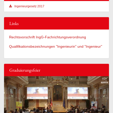
Ingenieurgesetz 2017
Links
Rechtsvorschrift IngG-Fachrichtungsverordnung
Qualifikationsbezeichnungen "Ingenieurin" und "Ingenieur"
Graduierungsfeier