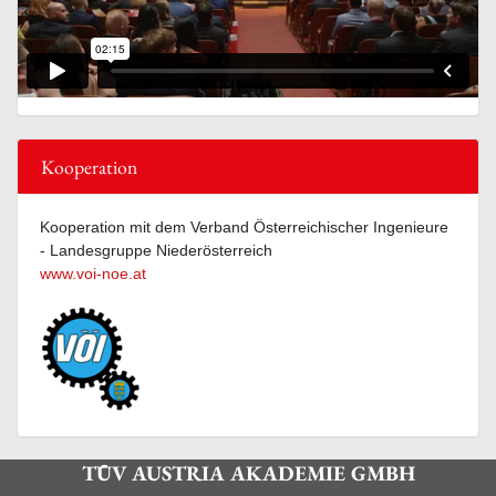
Kooperation
Kooperation mit dem Verband Österreichischer Ingenieure
- Landesgruppe Niederösterreich
www.voi-noe.at
TÜV AUSTRIA AKADEMIE GMBH