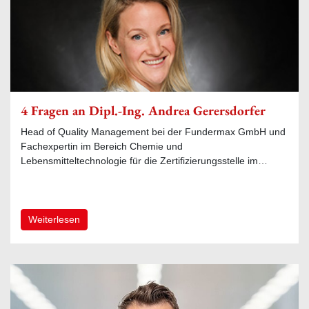
4 Fragen an Dipl.-Ing. Andrea Gerersdorfer
Head of Quality Management bei der Fundermax GmbH und
Fachexpertin im Bereich Chemie und
Lebensmitteltechnologie für die Zertifizierungsstelle im…
Weiterlesen